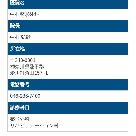
医院名
中村整形外科
院長
中村 弘毅
所在地
〒243-0301
神奈川県愛甲郡
愛川町角田157−1
電話番号
046-286-7400
診療科目
整形外科
リハビリテーション科