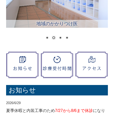
地域のかかりつけ医
お知らせ
2026/6/29
夏季休暇と内装工事のため
7/27から8/6まで休診
になり