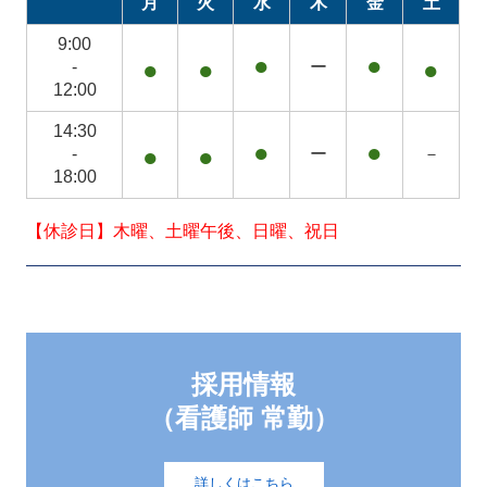
月
火
水
木
金
土
9:00
●
●
●
●
●
-
ー
12:00
14:30
●
●
●
●
-
ー
－
18:00
【
休診日】木曜、土曜午後、日曜、祝日
採用情報

（看護師 常勤）
詳しくはこちら