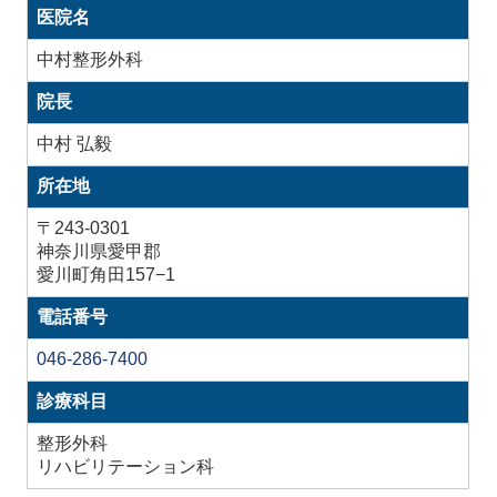
医院名
中村整形外科
院長
中村 弘毅
所在地
〒243-0301
神奈川県愛甲郡
愛川町角田157−1
電話番号
046-286-7400
診療科目
整形外科
リハビリテーション科