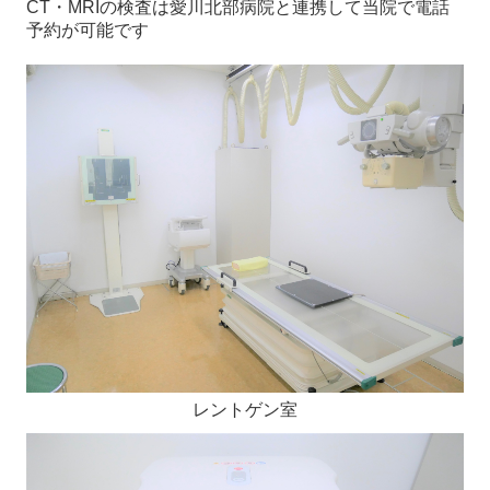
CT・MRIの検査は愛川北部病院と連携して当院で電話
予約が可能です
レントゲン室